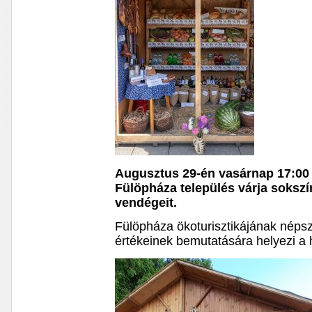
Augusztus 29-én vasárnap 17:00 
Fülöpháza település várja sokszí
vendégeit.
Fülöpháza ökoturisztikájának népsz
értékeinek bemutatására helyezi a 