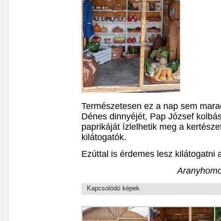
Természetesen ez a nap sem marad 
Dénes dinnyéjét, Pap József kolbás
paprikáját ízlelhetik meg a kertészet
kilátogatók.
Ezúttal is érdemes lesz kilátogatni a
Aranyhomok
Kapcsolódó képek