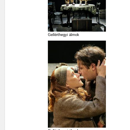
Gellérthegyi álmok