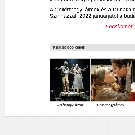
A Gellérthegyi álmok és a Dunakan
Színházzal, 2022 januárjától a buda
Kecskeméti 
Kapcsolódó képek
Gellérthegyi álmok
Gellérthegyi álmok