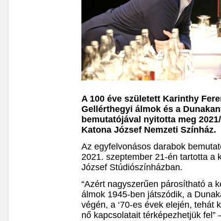
A 100 éve született Karinthy Fer
Gellérthegyi álmok és a Dunaka
bemutatójával nyitotta meg 2021
Katona József Nemzeti Színház.
Az egyfelvonásos darabok bemutat
2021. szeptember 21-én tartotta a 
József Stúdiószínházban.
“Azért nagyszerűen párosítható a ké
álmok 1945-ben játszódik, a Dunak
végén, a ‘70-es évek elején, tehát 
nő kapcsolatait térképezhetjük fel”