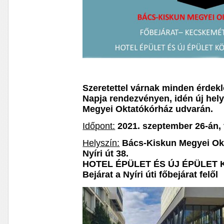
Szeretettel várnak minden érde
Napja rendezvényen, idén új hel
Megyei Oktatókórház udvarán.
Időpont:
2021. szeptember 26-án, 
Helyszín:
Bács-Kiskun Megyei Ok
Nyíri út 38.
HOTEL ÉPÜLET ÉS ÚJ ÉPÜLET 
Bejárat a Nyíri úti főbejárat felől