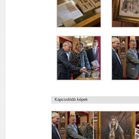
Kapcsolódó képek