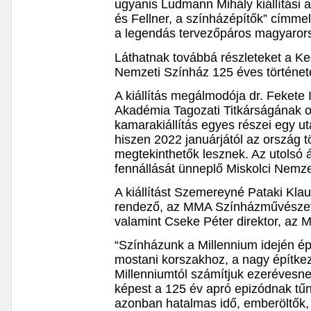
ugyanis Ludmann Mihály kiállítási
és Fellner, a színházépítők” címmel
a legendás tervezőpáros magyaro
Láthatnak továbbá részleteket a K
Nemzeti Színház 125 éves történet
A kiállítás megálmodója dr. Fekete
Akadémia Tagozati Titkárságának o
kamarakiállítás egyes részei egy uta
hiszen 2022 januárjától az ország 
megtekinthetők lesznek. Az utolsó
fennállását ünneplő Miskolci Nemze
A kiállítást Szemereyné Pataki Kla
rendező, az MMA Színházművészeti
valamint Cseke Péter direktor, az 
“Színházunk a Millennium idején ép
mostani korszakhoz, a nagy építkez
Millenniumtól számítjuk ezerévesne
képest a 125 év apró epizódnak tű
azonban hatalmas idő, emberöltők, 