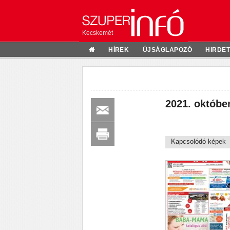
Kecskemét
HÍREK
ÚJSÁGLAPOZÓ
HIRDE
2021. október
Kapcsolódó képek