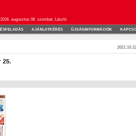
2026. augusztus 08. szombat; László
TÉSFELADÁS
AJÁNLATKÉRÉS
ÚJSÁGINFORMÁCIÓK
KAPCS
2021.10.22
 25.