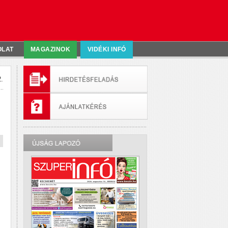
OLAT
MAGAZINOK
VIDÉKI INFÓ
.