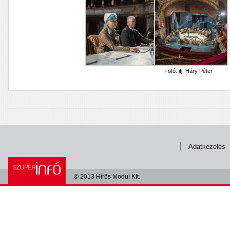
Fotó: ifj. Háry Péter
Adatkezelés
© 2013 Hírös Modul Kft.