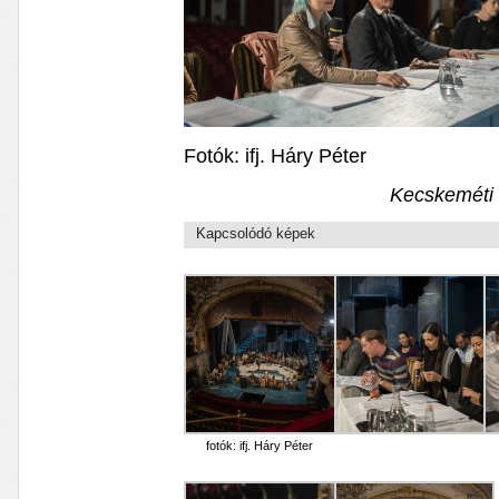
Fotók: ifj. Háry Péter
Kecskeméti 
Kapcsolódó képek
fotók: ifj. Háry Péter