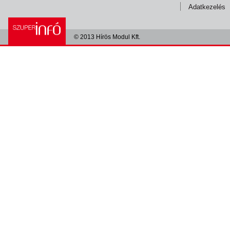
Adatkezelés
© 2013 Hírös Modul Kft.