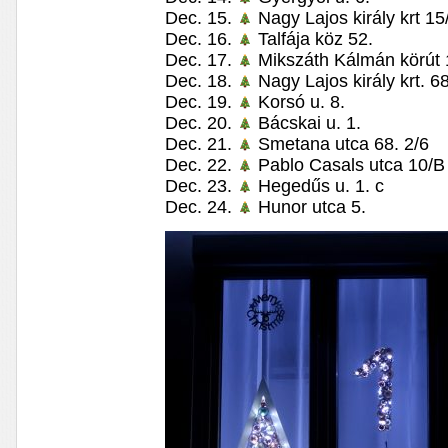
Dec. 15.
Nagy Lajos király krt 15
Dec. 16.
Talfája köz 52.
Dec. 17.
Mikszáth Kálmán körút 
Dec. 18.
Nagy Lajos király krt. 68
Dec. 19.
Korsó u. 8.
Dec. 20.
Bácskai u. 1.
Dec. 21.
Smetana utca 68. 2/6
Dec. 22.
Pablo Casals utca 10/B
Dec. 23.
Hegedűs u. 1. c
Dec. 24.
Hunor utca 5.