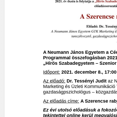
A Neumann János Egyetem a Cé
Programmal összefogásban 2021. 
„Hírös Szabadegyetem – Szenior
Időpont:
2021. december 8., 17:00
Az előadó:
Dr. Tessényi Judit
az N
Marketing és Üzleti Kommunikáció 
gazdaságpszichológus – közgazdá
Az előadás címe:
A Szerencse rab
Ez évi utolsó előadásuk a fokozó
tekintettel online kerül megvalós