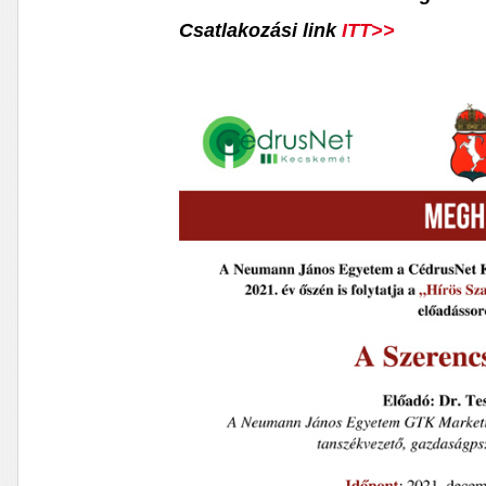
Csatlakozási link
ITT>>