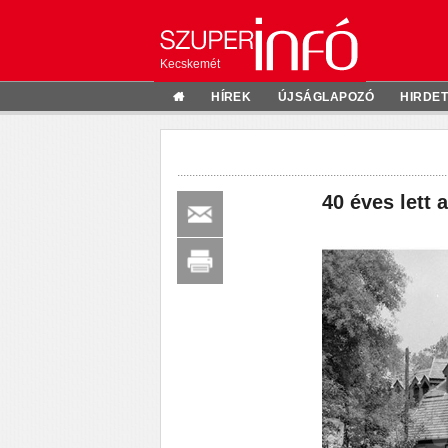
Kecskemét
HÍREK
ÚJSÁGLAPOZÓ
HIRDE
40 éves lett