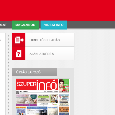
OLAT
MAGAZINOK
VIDÉKI INFÓ
.