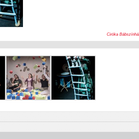
Ciróka Bábszínhá