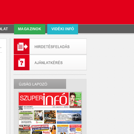
OLAT
MAGAZINOK
VIDÉKI INFÓ
.