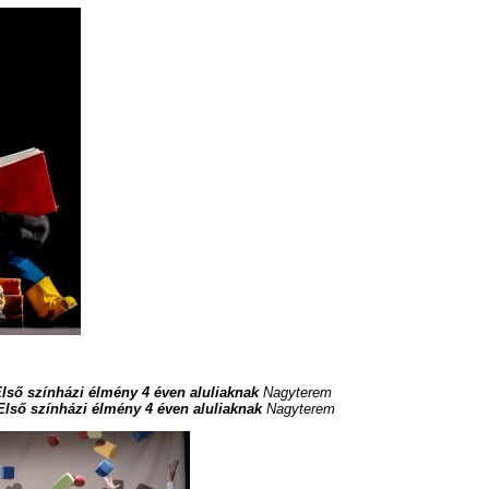
lső színházi élmény 4 éven aluliaknak
Nagyterem
Első színházi élmény 4 éven aluliaknak
Nagyterem