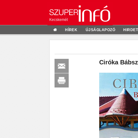
Kecskemét
HÍREK
ÚJSÁGLAPOZÓ
HIRDE
Ciróka Bábsz