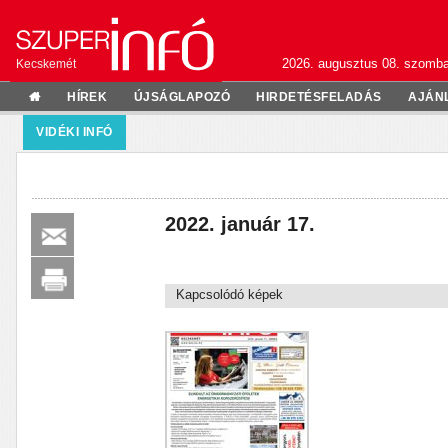
2026. augusztus 08. szomba
Kecskemét
HÍREK
ÚJSÁGLAPOZÓ
HIRDETÉSFELADÁS
AJÁN
VIDÉKI INFÓ
2022. január 17.
Kapcsolódó képek