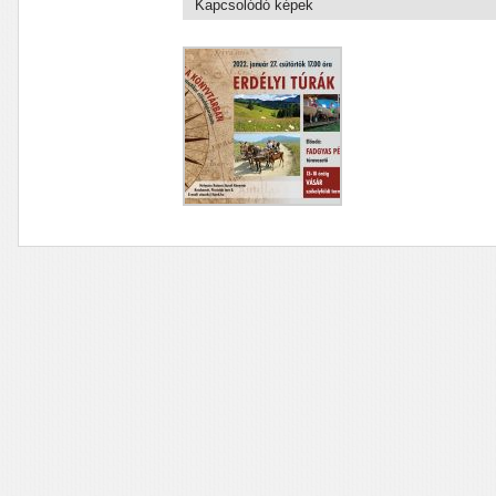
Kapcsolódó képek