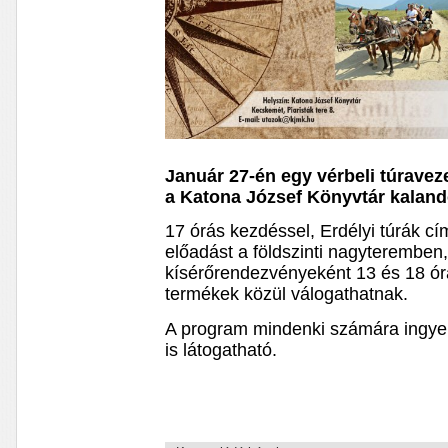
Január 27-én egy vérbeli túraveze
a Katona József Könyvtár kalan
17 órás kezdéssel, Erdélyi túrák c
előadást a földszinti nagyteremben
kísérőrendezvényeként 13 és 18 óra
termékek közül válogathatnak.
A program mindenki számára ingyen
is látogatható.