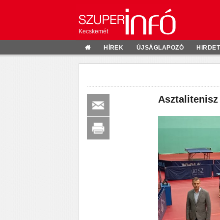
Kecskemét
HÍREK
ÚJSÁGLAPOZÓ
HIRDE
Asztalitenis