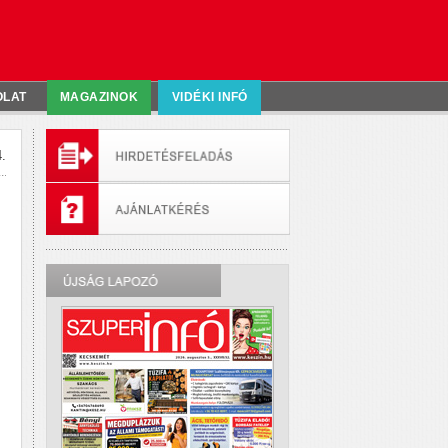
OLAT
MAGAZINOK
VIDÉKI INFÓ
.