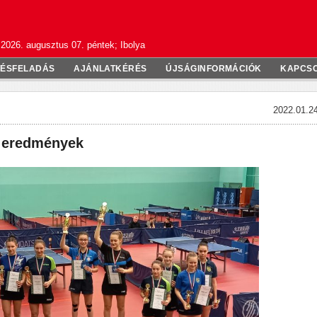
2026. augusztus 07. péntek; Ibolya
TÉSFELADÁS
AJÁNLATKÉRÉS
ÚJSÁGINFORMÁCIÓK
KAPCS
2022.01.24
z eredmények