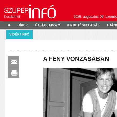
2026. augusztus 08. szomba
Kecskemét
HÍREK
ÚJSÁGLAPOZÓ
HIRDETÉSFELADÁS
AJÁN
VIDÉKI INFÓ
A FÉNY VONZÁSÁBAN