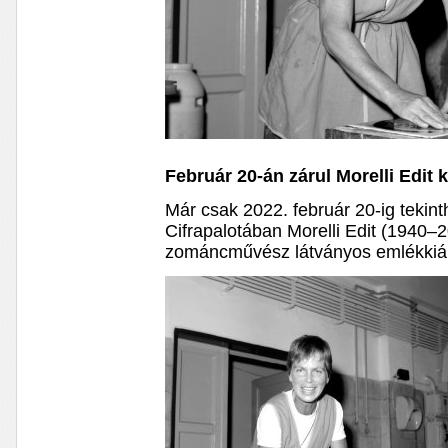
Február 20-án zárul Morelli Edit k
Már csak 2022. február 20-ig tekin
Cifrapalotában Morelli Edit (1940–
zománcművész látványos emlékkiáll