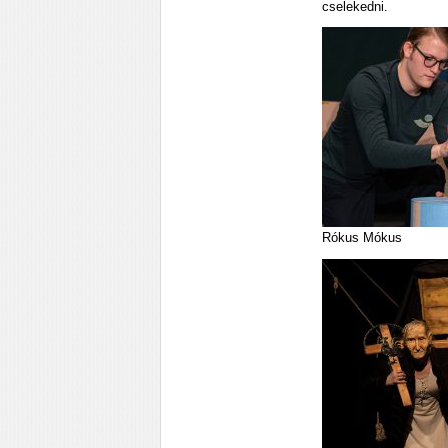
cselekedni.
Rókus Mókus