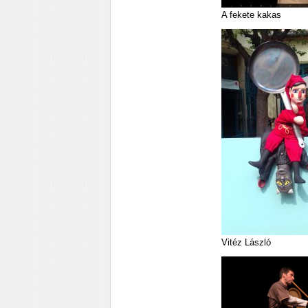
A fekete kakas
Vitéz László