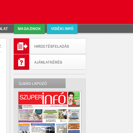
OLAT
MAGAZINOK
VIDÉKI INFÓ
.