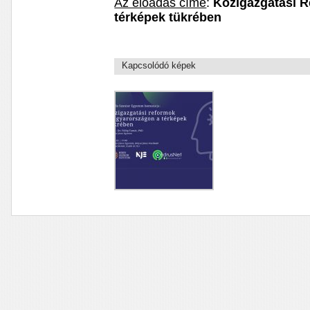
Az előadás címe
:
Közigazgatási 
térképek tükrében
Kapcsolódó képek