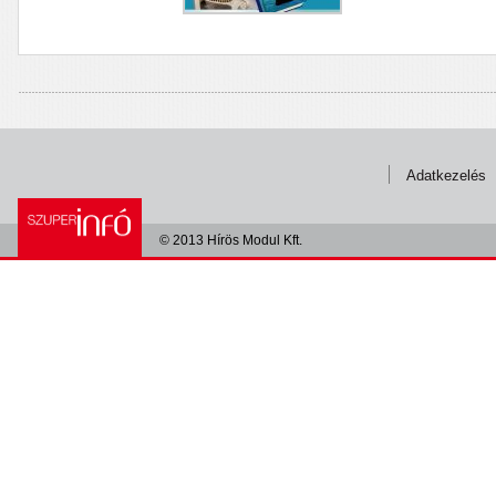
Adatkezelés
© 2013 Hírös Modul Kft.