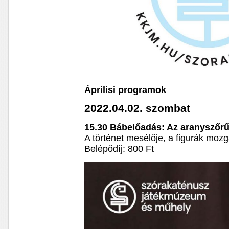
Áprilisi programok
2022.04.02. szombat
15.30 Bábelőadás: Az aranyszőr
A történet mesélője, a figurák mozg
Belépődíj: 800 Ft