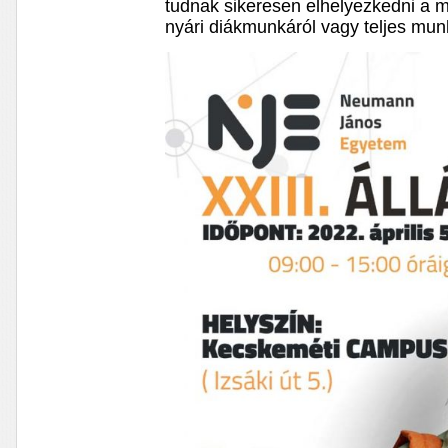
tudnak sikeresen elhelyezkedni a 
nyári diákmunkáról vagy teljes munk