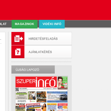
OLAT
MAGAZINOK
VIDÉKI INFÓ
.