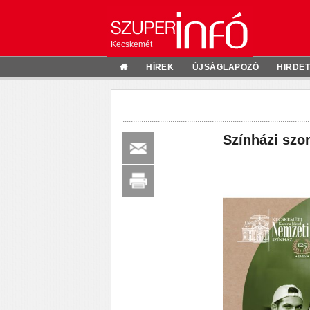
Kecskemét
HÍREK
ÚJSÁGLAPOZÓ
HIRDE
Színházi szo