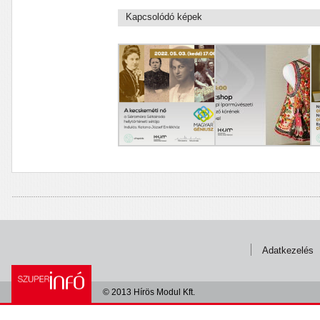
Kapcsolódó képek
Adatkezelés
© 2013 Hírös Modul Kft.