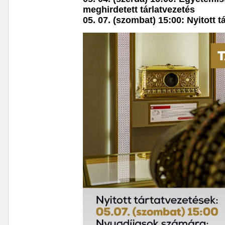
meghirdetett tárlatvezetés
05. 07. (szombat) 15:00: Nyitott t