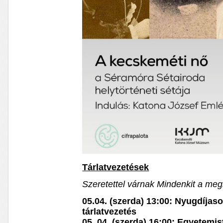
Tárlatvezetések
Szeretettel várnak Mindenkit a megh
05.04. (szerda) 13:00: Nyugdíjas
tárlatvezetés
05. 04. (szerda) 16:00: Egyetemi