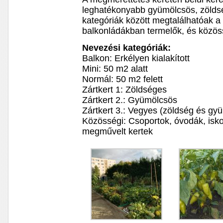
leghatékonyabb gyümölcsös, zölds
kategóriák között megtalálhatóak a
balkonládákban termelők, és közöss
Nevezési kategóriák:
Balkon: Erkélyen kialakított
Mini: 50 m2 alatt
Normál: 50 m2 felett
Zártkert 1: Zöldséges
Zártkert 2.: Gyümölcsös
Zártkert 3.: Vegyes (zöldség és gy
Közösségi: Csoportok, óvodák, iskol
megművelt kertek