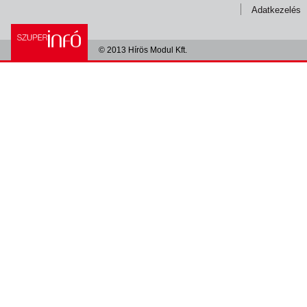
Adatkezelés
© 2013 Hírös Modul Kft.