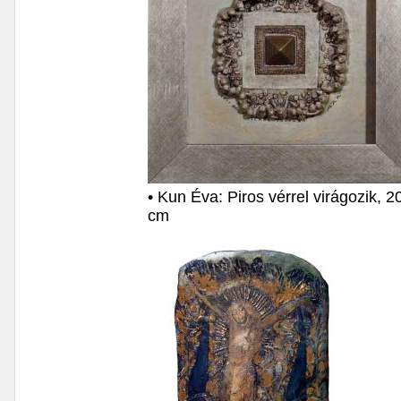
• Kun Éva: Piros vérrel virágozik, 
cm