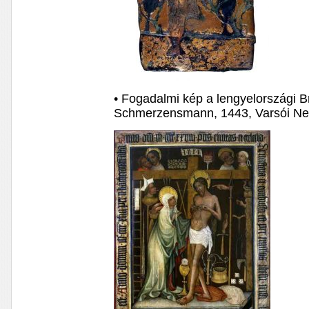
• Fogadalmi kép a lengyelországi B
Schmerzensmann, 1443, Varsói N