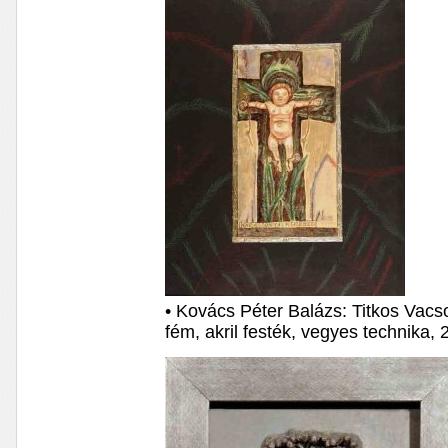
• Kovács Péter Balázs: Titkos Vacso
fém, akril festék, vegyes technika,