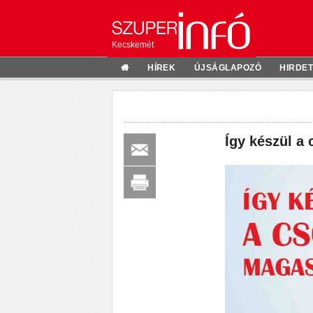
Kecskemét
HÍREK
ÚJSÁGLAPOZÓ
HIRDE
Így készül a