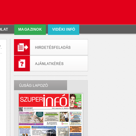
OLAT
MAGAZINOK
VIDÉKI INFÓ
.