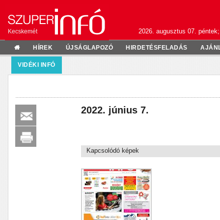
2026. augusztus 07. péntek;
Kecskemét
HÍREK
ÚJSÁGLAPOZÓ
HIRDETÉSFELADÁS
AJÁN
VIDÉKI INFÓ
2022. június 7.
Kapcsolódó képek