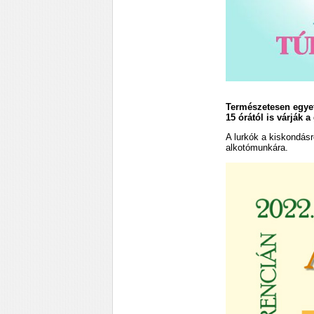
Természetesen egyet
15 órától is várják
A lurkók a kiskondásr
alkotómunkára.