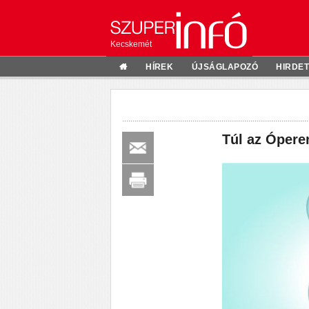
Kecskemét
HÍREK
ÚJSÁGLAPOZÓ
HIRDE
Túl az Ópere