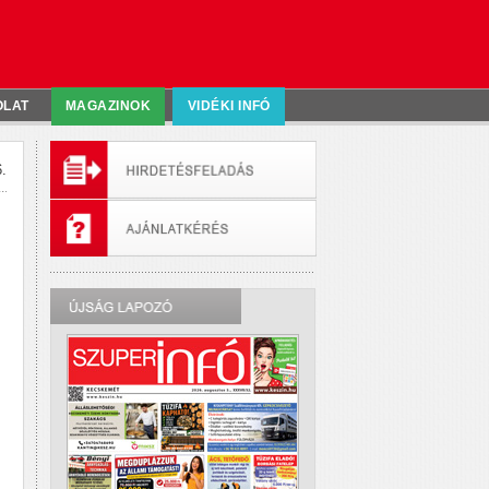
OLAT
MAGAZINOK
VIDÉKI INFÓ
.