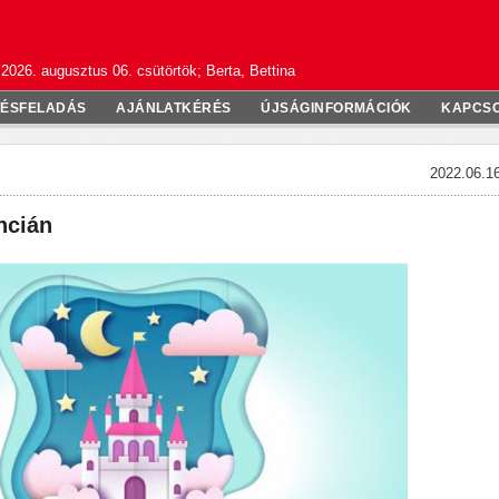
2026. augusztus 06. csütörtök; Berta, Bettina
TÉSFELADÁS
AJÁNLATKÉRÉS
ÚJSÁGINFORMÁCIÓK
KAPCS
2022.06.16
ncián