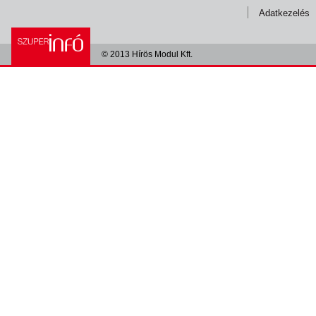
Adatkezelés
© 2013 Hírös Modul Kft.