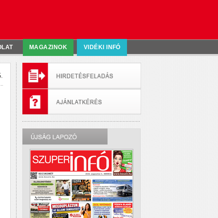
OLAT
MAGAZINOK
VIDÉKI INFÓ
.