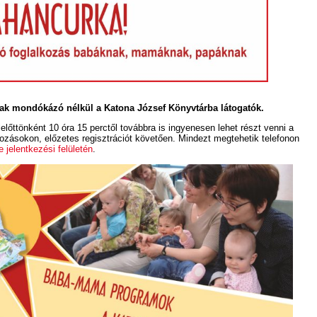
ak mondókázó nélkül a Katona József Könyvtárba látogatók.
előttönként 10 óra 15 perctől továbbra is ingyenesen lehet részt venni a
ozásokon, előzetes regisztrációt követően. Mindezt megtehetik telefonon
e jelentkezési felületén
.