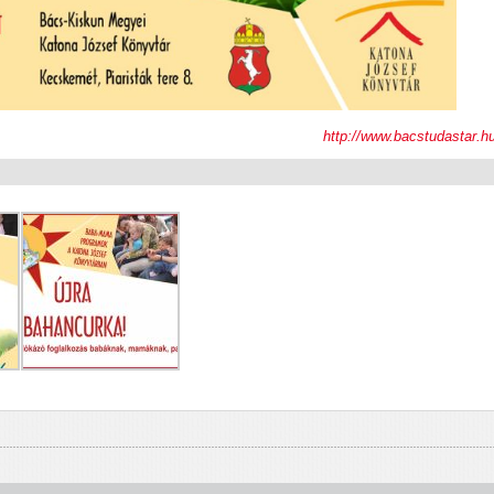
http://www.bacstudastar.h