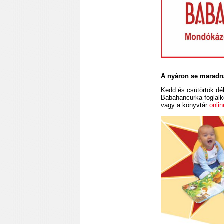
A nyáron se maradn
Kedd és csütörtök dél
Babahancurka foglalk
vagy a könyvtár
onlin