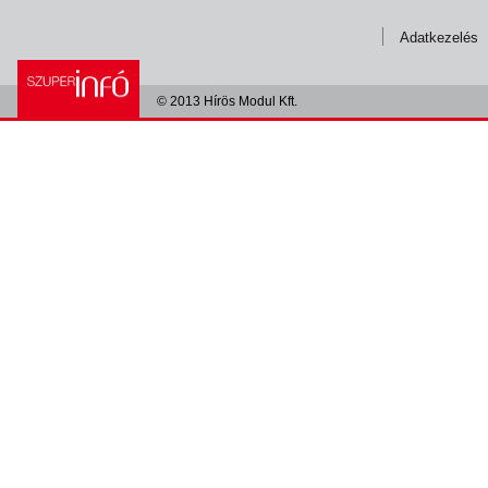
Adatkezelés
© 2013 Hírös Modul Kft.