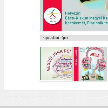
Kapcsolódó képek