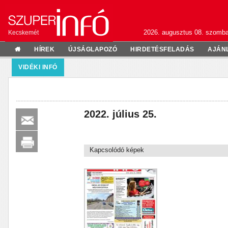
2026. augusztus 08. szomba
Kecskemét
HÍREK
ÚJSÁGLAPOZÓ
HIRDETÉSFELADÁS
AJÁN
VIDÉKI INFÓ
2022. július 25.
Kapcsolódó képek