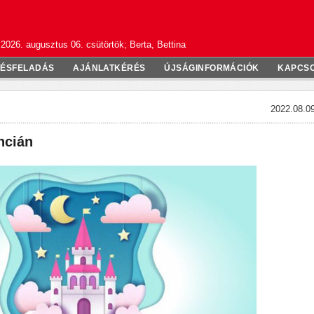
2026. augusztus 06. csütörtök; Berta, Bettina
TÉSFELADÁS
AJÁNLATKÉRÉS
ÚJSÁGINFORMÁCIÓK
KAPCS
2022.08.09
ncián