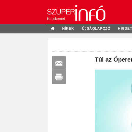
Kecskemét
HÍREK
ÚJSÁGLAPOZÓ
HIRDE
Túl az Ópere