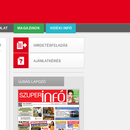
OLAT
MAGAZINOK
VIDÉKI INFÓ
.