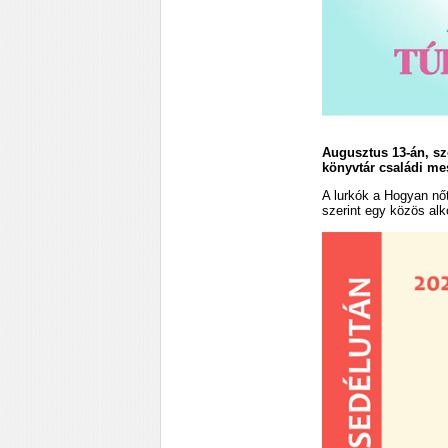
Augusztus 13-án, sz
könyvtár családi me
A lurkók a Hogyan nő
szerint egy közös alk