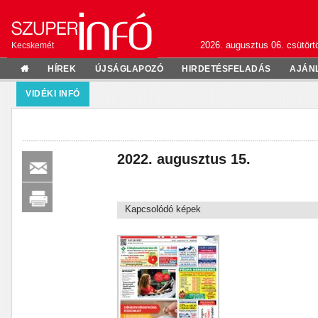
2026. augusztus 06. csütörtö
Kecskemét
HÍREK
ÚJSÁGLAPOZÓ
HIRDETÉSFELADÁS
AJÁN
VIDÉKI INFÓ
2022. augusztus 15.
Kapcsolódó képek