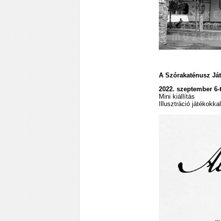
A Szórakaténusz Ját
2022. szeptember 6-
Mini kiállítás
Illusztráció játékokk