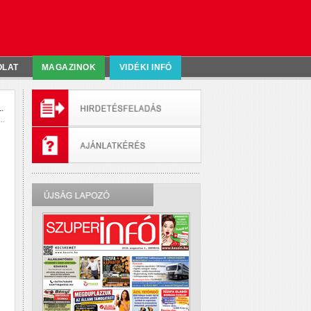
OLAT
MAGAZINOK
VIDÉKI INFÓ
.