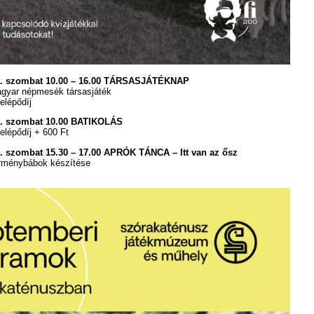
7. szombat 10.00 – 16.00 TÁRSASJÁTÉKNAP
yar népmesék társasjáték
elépődíj
4. szombat 10.00 BATIKOLÁS
elépődíj + 600 Ft
. szombat 15.30 – 17.00 APRÓK TÁNCA – Itt van az ősz
énybábok készítése