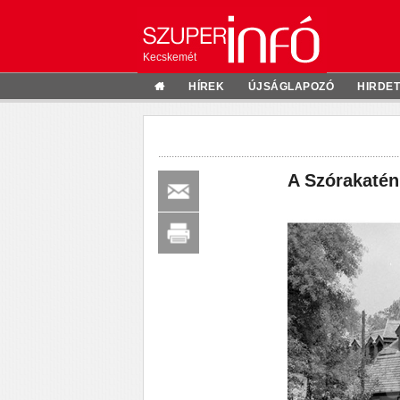
Kecskemét
HÍREK
ÚJSÁGLAPOZÓ
HIRDE
A Szórakatén