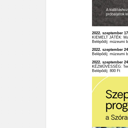
2022. szeptember 1
KIEMELT JÁTÉK: Mag
Belépődíj: múzeumi b
2022. szeptember 2
Belépődíj: múzeumi b
2022. szeptember 24
KÉZMŰVESSÉG: Term
Belépődíj: 800 Ft