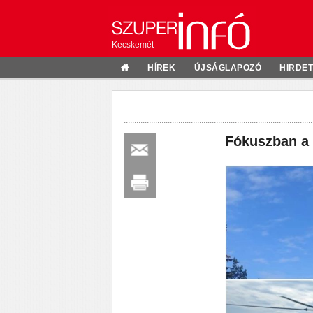
Kecskemét
HÍREK
ÚJSÁGLAPOZÓ
HIRDE
Fókuszban a 