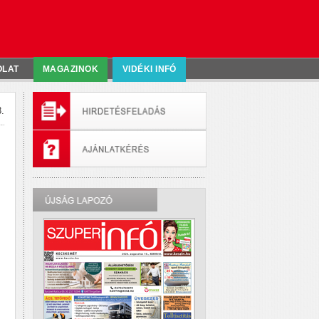
OLAT
MAGAZINOK
VIDÉKI INFÓ
.