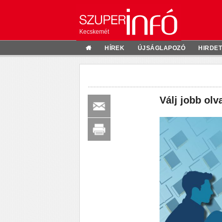
Kecskemét
HÍREK
ÚJSÁGLAPOZÓ
HIRDE
Válj jobb ol