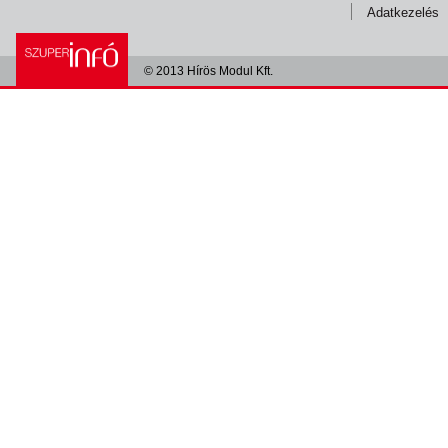
Adatkezelés
© 2013 Hírös Modul Kft.