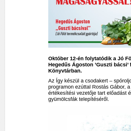
Október 12-én folytatódik a Jó F
Hegedűs Ágoston ’Guszti bácsi’ 
Könyvtárban.
Az Így készül a csodakert – spóro
programon ezúttal Rostás Gábor, a
értékesítési vezetője tart előadást
gyümölcsfák telepítéséről.