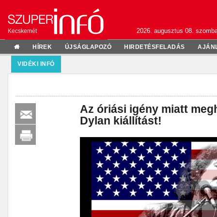
2026. augusztus 08. szomba
Kecskemét
HÍREK
ÚJSÁGLAPOZÓ
HIRDETÉSFELADÁS
AJÁN
VIDÉKI INFÓ
Az óriási igény miatt me
Dylan kiállítást!