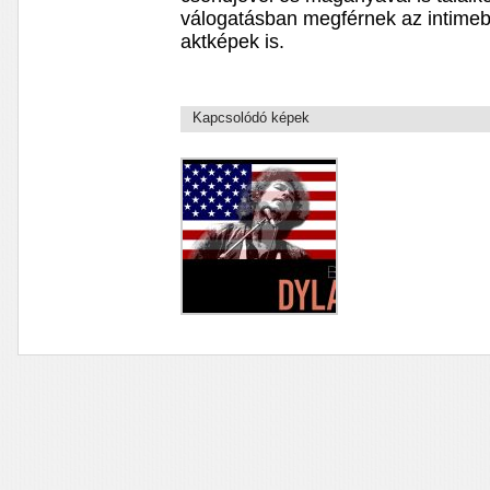
válogatásban megférnek az intimebb,
aktképek is.
Kapcsolódó képek