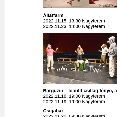
Állatfarm
2022.11.15. 13:30 Nagyterem
2022.11.23. 14:00 Nagyterem
Barguzin – lehullt csillag fénye,
b
2022.11.18. 19:00 Nagyterem
2022.11.19. 19:00 Nagyterem
Csigaház
2022.11.20. 09:30 Nagyterem