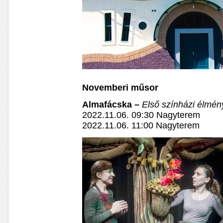
Novemberi műsor
Almafácska –
Első színházi élmén
2022.11.06. 09:30 Nagyterem
2022.11.06. 11:00 Nagyterem