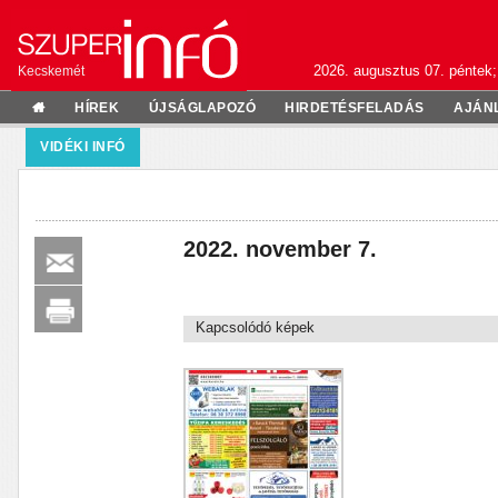
2026. augusztus 07. péntek;
Kecskemét
HÍREK
ÚJSÁGLAPOZÓ
HIRDETÉSFELADÁS
AJÁN
VIDÉKI INFÓ
2022. november 7.
Kapcsolódó képek