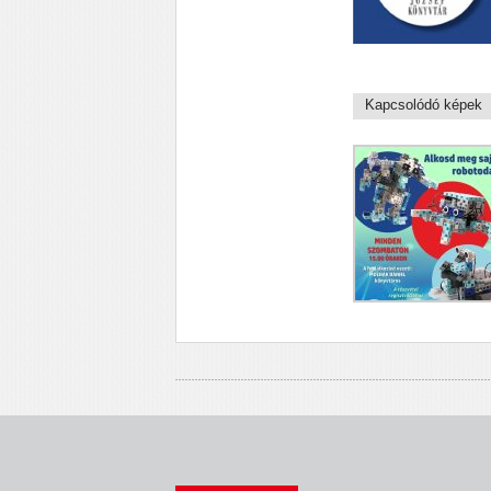
Kapcsolódó képek