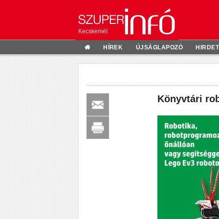
Kecskemét
HÍREK
ÚJSÁGLAPOZÓ
HIRDE
Könyvtári ro