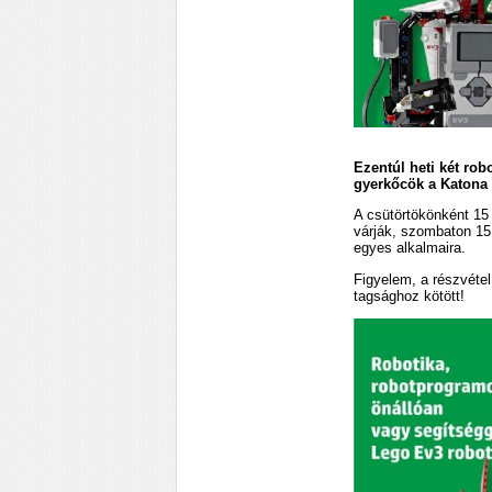
Ezentúl heti két rob
gyerkőcök a Katona 
A csütörtökönként 15 
várják, szombaton 15
egyes alkalmaira.
Figyelem, a részvétel
tagsághoz kötött!