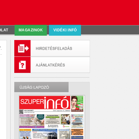
OLAT
MAGAZINOK
VIDÉKI INFÓ
.