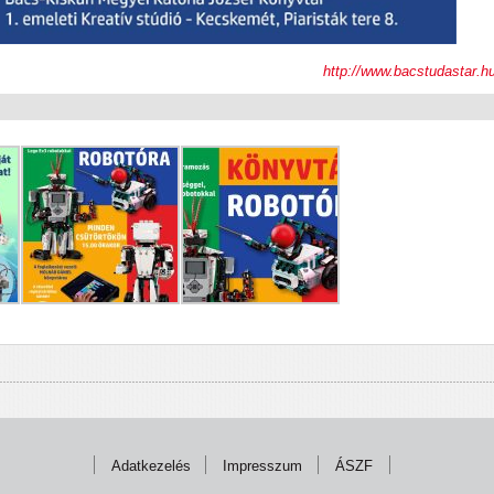
http://www.bacstudastar.h
Adatkezelés
Impresszum
ÁSZF