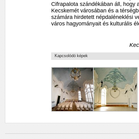
Cifrapalota szándékában áll, hogy a
Kecskemét városában és a térségben
számára hirdetett népdaléneklési ve
város hagyományait és kulturális él
Kec
Kapcsolódó képek