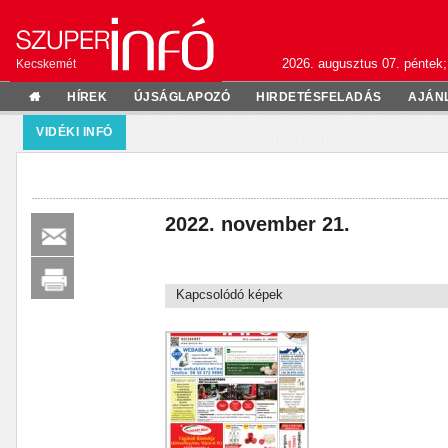
2026. augusztus 07. péntek;
Kecskemét
HÍREK
ÚJSÁGLAPOZÓ
HIRDETÉSFELADÁS
AJÁN
VIDÉKI INFÓ
2022. november 21.
Kapcsolódó képek