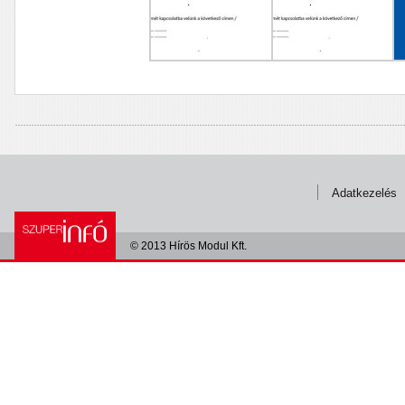
Adatkezelés
© 2013 Hírös Modul Kft.