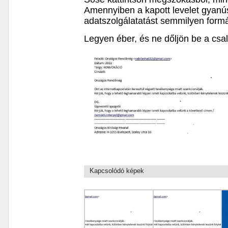
Amennyiben a kapott levelet gyanúsn
adatszolgálatatást semmilyen formá
Legyen éber, és ne dőljön be a csa
Kapcsolódó képek