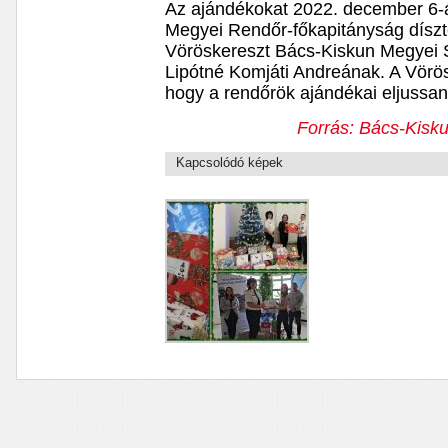
Az ajándékokat 2022. december 6-á
Megyei Rendőr-főkapitányság dísz
Vöröskereszt Bács-Kiskun Megyei 
Lipótné Komjáti Andreának. A Vörös
hogy a rendőrök ajándékai eljussa
Forrás: Bács-Kisk
Kapcsolódó képek