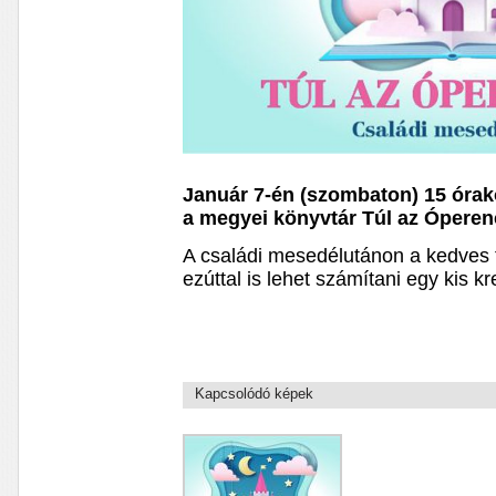
Január 7-én (szombaton) 15 órak
a megyei könyvtár Túl az Óperen
A családi mesedélutánon a kedves t
ezúttal is lehet számítani egy kis k
Kapcsolódó képek