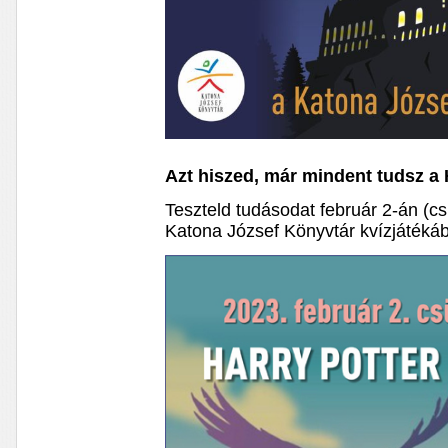
Azt hiszed, már mindent tudsz a 
Teszteld tudásodat február 2-án (csü
Katona József Könyvtár kvízjátéká