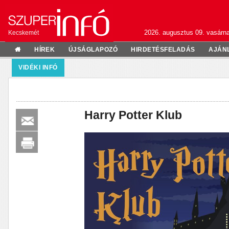
2026. augusztus 09. vasárn
Kecskemét
HÍREK
ÚJSÁGLAPOZÓ
HIRDETÉSFELADÁS
AJÁN
VIDÉKI INFÓ
Harry Potter Klub