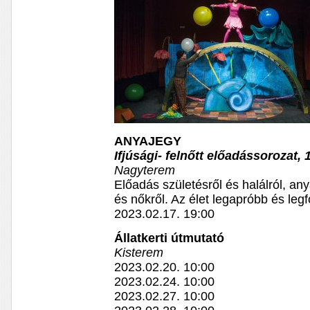
ANYAJEGY
Ifjúsági- felnőtt előadássorozat, 
Nagyterem
Előadás születésről és halálról, any
és nőkről. Az élet legapróbb és leg
2023.02.17. 19:00
Állatkerti útmutató
Kisterem
2023.02.20. 10:00
2023.02.24. 10:00
2023.02.27. 10:00