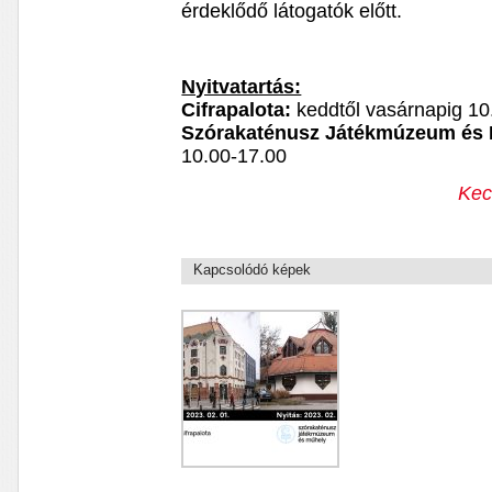
érdeklődő látogatók előtt.
Nyitvatartás:
Cifrapalota:
keddtől vasárnapig 10
Szórakaténusz Játékmúzeum és 
10.00-17.00
Kec
Kapcsolódó képek